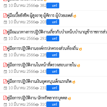
10 มีนาคม 2566
382
แชร์
event
visibility
คู่มือเบี้ยยังชีพ ผู้สูงอายุ ผู้พิการ ผู้ป่วยเอดส์
whatshot
10 มีนาคม 2566
203
แชร์
event
visibility
คู่มือแนวทางการปฏิบัติงานเกี่ยวกับบำเหน็บบำนาญข้าราชการส่ว
10 มีนาคม 2566
292
แชร์
event
visibility
คู่มือการปฏิบัติงานองค์กรปกครองส่วนท้องถิ่น
whatshot
10 มีนาคม 2566
228
แชร์
event
visibility
คู่มือการปฏิบัติงานในหน้าที่ตรวจสอบภายใน
whatshot
10 มีนาคม 2566
243
แชร์
event
visibility
คู่มือการปฏิบัติงานเงินอุดหนุนเด็กแรกเกิด
whatshot
10 มีนาคม 2566
231
แชร์
event
visibility
คู่มือการปฏิบัติงาน นักทรัพยากรบุคคล
whatshot
10 มีนาคม 2566
310
แชร์
event
visibility