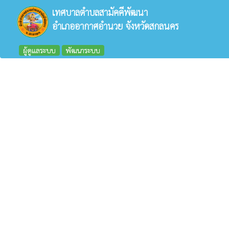
เทศบาลตำบลสามัคคีพัฒนา
อำเภออากาศอำนวย จังหวัดสกลนคร
ผู้ดูแลระบบ
พัฒนาระบบ